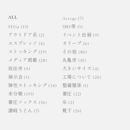
ALL
Actcyc
(7)
SDGs
(15)
SNS等
(5)
アウトドア系
(2)
イベント出展
(9)
エスプレッソ
(4)
オリーブ
(6)
ストッキング
(19)
その他
(86)
メディア掲載
(28)
丸亀市
(10)
坂出市
(9)
大きいサイズ
(4)
展示会
(1)
工場について
(26)
弾性ストッキング
(34)
整備関係
(1)
未分類
(195)
着圧
(22)
着圧ソックス
(36)
糸
(2)
讃岐うどん
(7)
靴下
(26)