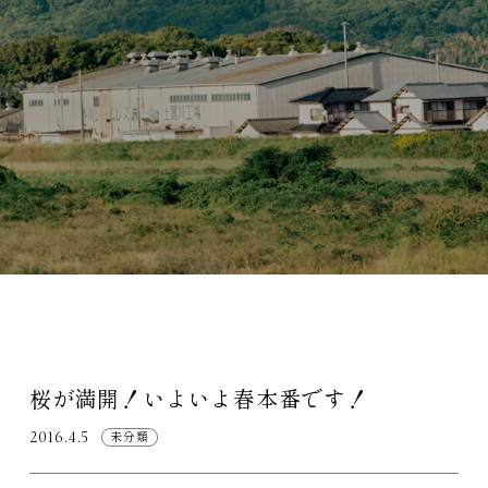
桜が満開！いよいよ春本番です！
2016.4.5
未分類