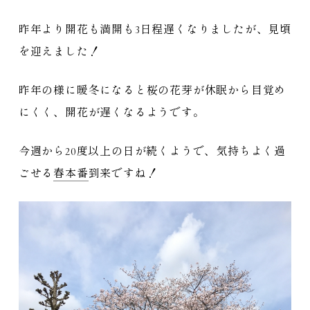
昨年より開花も満開も3日程遅くなりましたが、見頃
を迎えました！
昨年の様に暖冬になると桜の花芽が休眠から目覚め
にくく、開花が遅くなるようです。
今週から20度以上の日が続くようで、気持ちよく過
ごせる
春本番
到来ですね！