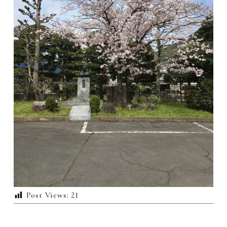
Post Views:
21