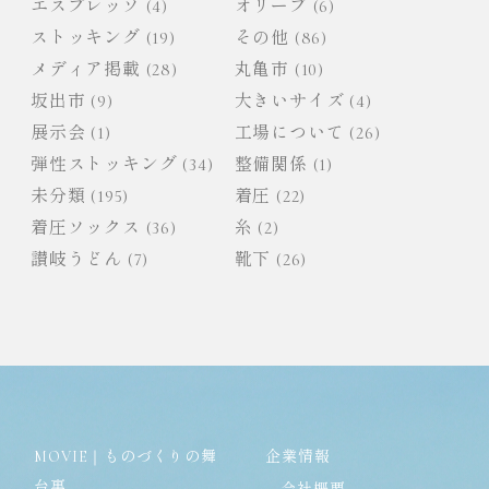
エスプレッソ
(4)
オリーブ
(6)
ストッキング
(19)
その他
(86)
メディア掲載
(28)
丸亀市
(10)
坂出市
(9)
大きいサイズ
(4)
展示会
(1)
工場について
(26)
弾性ストッキング
(34)
整備関係
(1)
未分類
(195)
着圧
(22)
着圧ソックス
(36)
糸
(2)
讃岐うどん
(7)
靴下
(26)
MOVIE｜ものづくりの舞
企業情報
台裏