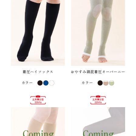
着圧ハイソックス
おやすみ綿混着圧オーバーニー
カラー
カラー