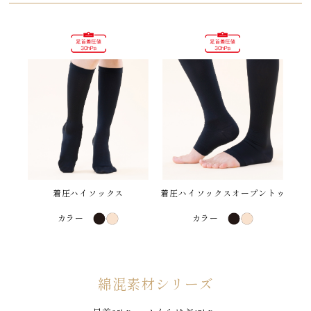
着圧ハイソックス
着圧ハイソックスオープントゥ
カラー
カラー
綿混素材シリーズ