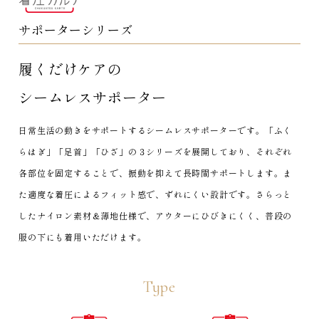
サポーターシリーズ
履くだけケアの
シームレスサポーター
日常生活の動きをサポートするシームレスサポーターです。「ふく
らはぎ」「足首」「ひざ」の３シリーズを展開しており、それぞれ
各部位を固定することで、振動を抑えて長時間サポートします。ま
た適度な着圧によるフィット感で、ずれにくい設計です。さらっと
したナイロン素材＆薄地仕様で、アウターにひびきにくく、普段の
服の下にも着用いただけます。
Type