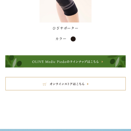
ひざサポーター
カラー