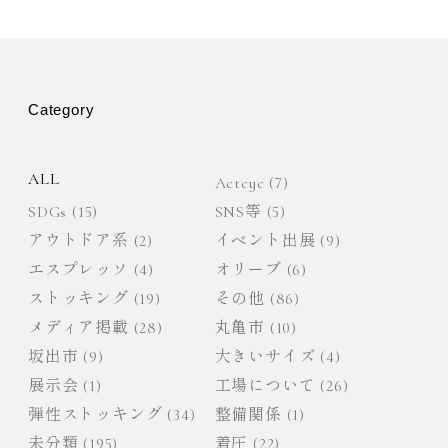
ー
シ
Category
ョ
ALL
Actcyc
(7)
ン
SDGs
(15)
SNS等
(5)
アウトドア系
(2)
イベント出展
(9)
エスプレッソ
(4)
オリーブ
(6)
ストッキング
(19)
その他
(86)
メディア掲載
(28)
丸亀市
(10)
坂出市
(9)
大きいサイズ
(4)
展示会
(1)
工場について
(26)
弾性ストッキング
(34)
整備関係
(1)
未分類
(195)
着圧
(22)