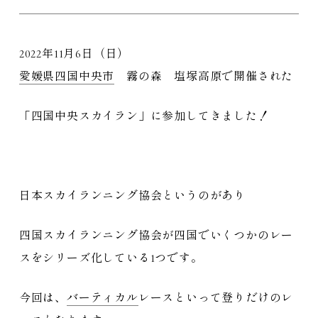
2022年11月6日（日）
愛媛県
四国中央市
霧の森 塩塚高原で開催された
「四国中央スカイラン」に参加してきました！
日本スカイランニング協会というのがあり
四国スカイランニング協会が四国でいくつかのレー
スをシリーズ化している1つです。
今回は、
バーティカル
レースといって登りだけのレ