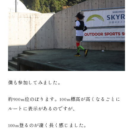
僕も参加してみました。
約900m位のぼります。100m標高が高くなるごとに
ルートに表示があるのですが、
100m登るのが凄く長く感じました。