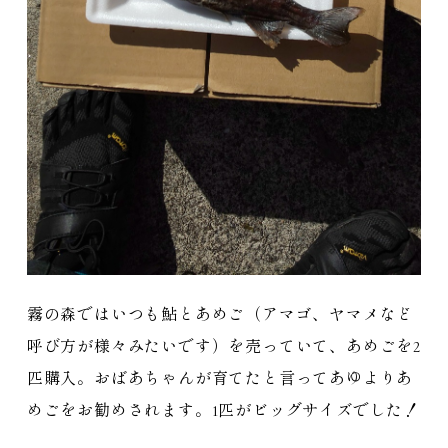
霧の森ではいつも鮎とあめご（アマゴ、ヤマメなど
呼び方が様々みたいです）を売っていて、あめごを2
匹購入。おばあちゃんが育てたと言ってあゆよりあ
めごをお勧めされます。1匹がビッグサイズでした！