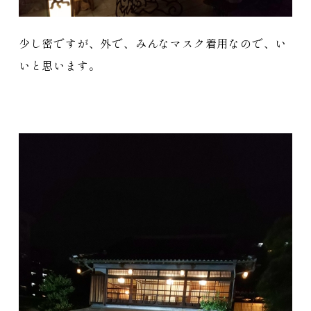
少し密ですが、外で、みんなマスク着用なので、い
いと思います。