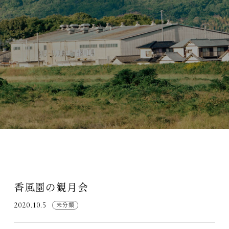
香風園の観月会
2020.10.5
未分類