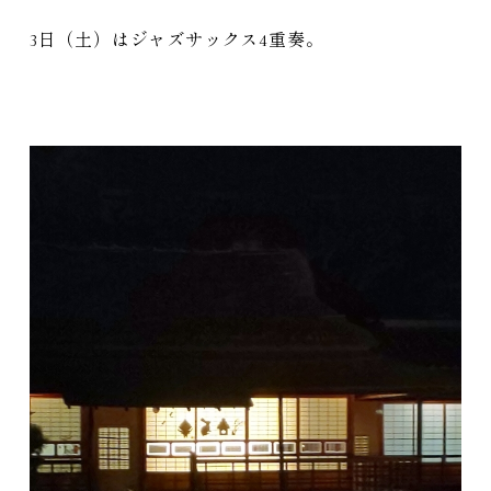
3日（土）はジャズサックス4重奏。