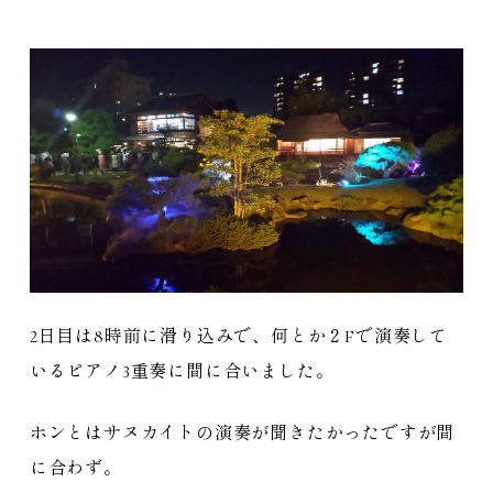
2日目は8時前に滑り込みで、何とか２Fで演奏して
いるピアノ3重奏に間に合いました。
ホンとはサヌカイトの演奏が聞きたかったですが間
に合わず。