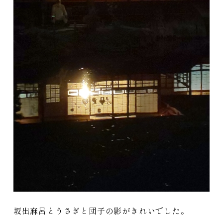
坂出麻呂とうさぎと団子の影がきれいでした。