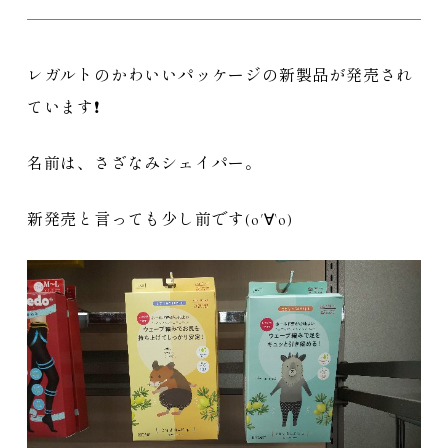
レガルトのかわいいパッケージの新製品が発売され
ています❗️
名前は、さざなみシェイパー。
新発売と言っても少し前です(о´∀`о)