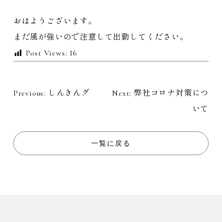
おはようございます。
まだ風が強いので注意して出勤してください。
Post Views:
16
Previous:
しんきんグ
Next:
弊社コロナ対策につ
投
いて
稿
ナ
一覧に戻る
ビ
ゲ
ー