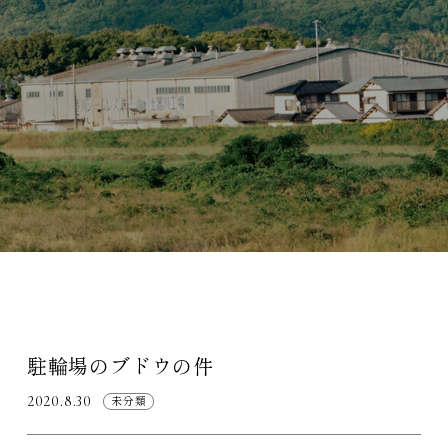
駐輪場のブドウの件
2020.8.30
未分類