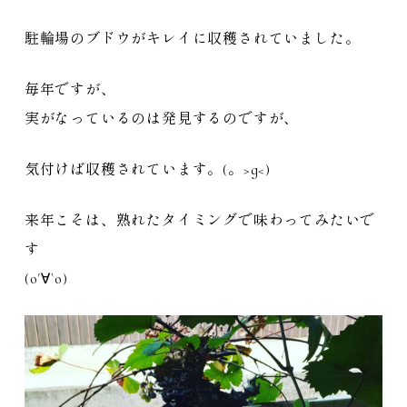
駐輪場のブドウがキレイに収穫されていました。
毎年ですが、
実がなっているのは発見するのですが、
気付けば収穫されています。(。>д<)
来年こそは、熟れたタイミングで味わってみたいで
す
(о´∀`о)