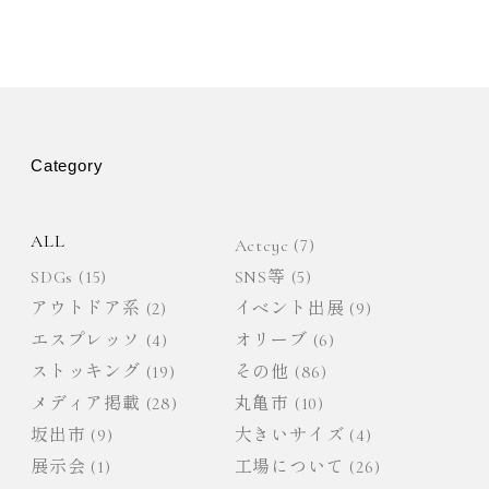
ゲ
ー
シ
Category
ョ
ALL
Actcyc
(7)
ン
SDGs
(15)
SNS等
(5)
アウトドア系
(2)
イベント出展
(9)
エスプレッソ
(4)
オリーブ
(6)
ストッキング
(19)
その他
(86)
メディア掲載
(28)
丸亀市
(10)
坂出市
(9)
大きいサイズ
(4)
展示会
(1)
工場について
(26)