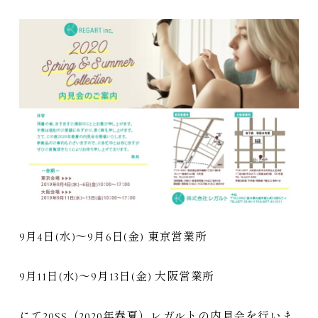
9月4日(水)～9月6日(金) 東京営業所
9月11日(水)～9月13日(金) 大阪営業所
にて20SS（2020年春夏）レガルトの
内見会
を行いま