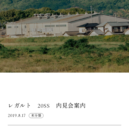
レガルト 20SS 内見会案内
2019.8.17
未分類