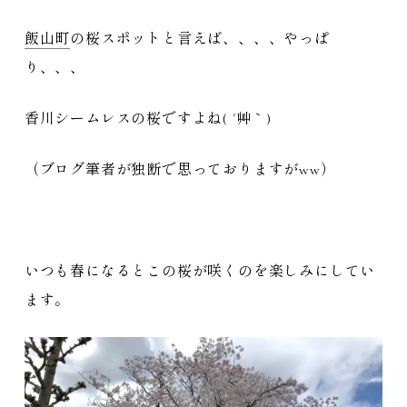
飯山町
の桜スポットと言えば、、、、やっぱ
り、、、
香川シームレスの桜ですよね( ´艸｀)
（ブログ筆者が独断で思っておりますがww）
いつも春になるとこの桜が咲くのを楽しみにしてい
ます。