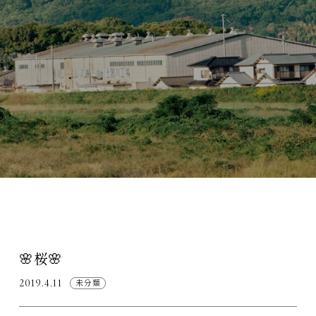
🌸桜🌸
2019.4.11
未分類