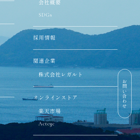
会社概要
SDGs
採用情報
関連企業
株式会社レガルト
お問い合わせ
オンラインストア
楽天市場
Actcyc