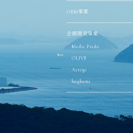
OEM事業
企画開発事業
Medic Piedo
OLIVE
Actcyc
hugkumi