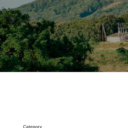
Category