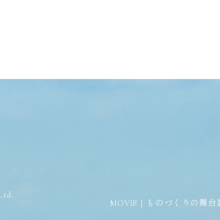
td.
MOVIE｜ものづくりの舞台