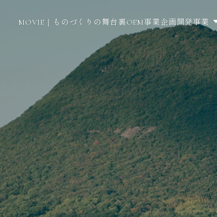
MOVIE｜ものづくりの舞台裏
OEM事業
企画開発事業