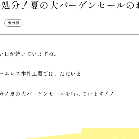
庫処分！夏の大バーゲンセールの
1
未分類
い日が続いていますね。
ームレス本社工場では、ただいま
分！夏の大バーゲンセールを行っています！！