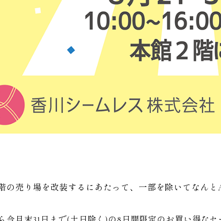
階の売り場を改装するにあたって、一部を除いてなんとALL
ら今月末31日まで(土日除く)の8日間限定のお買い得な