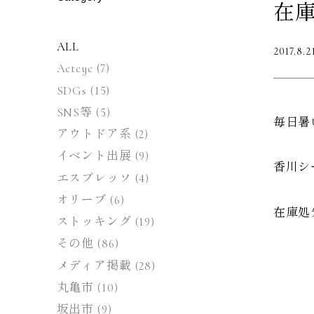
在
ALL
2017.8.2
Actcyc
(7)
SDGs
(15)
SNS等
(5)
毎日暑
アウトドア系
(2)
イベント出展
(9)
香川シ
エスプレッソ
(4)
オリーブ
(6)
在庫処
ストッキング
(19)
その他
(86)
メディア掲載
(28)
丸亀市
(10)
坂出市
(9)