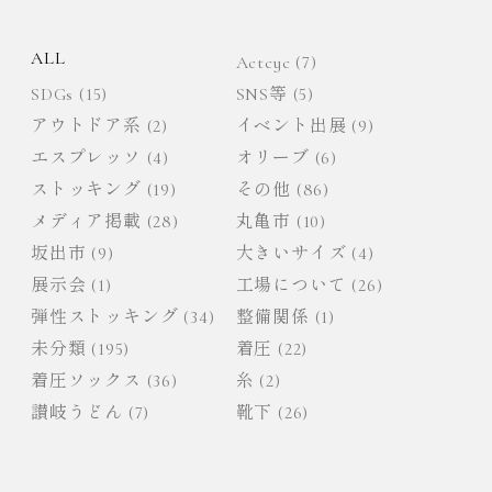
ョ
ALL
Actcyc
(7)
ン
SDGs
(15)
SNS等
(5)
アウトドア系
(2)
イベント出展
(9)
エスプレッソ
(4)
オリーブ
(6)
ストッキング
(19)
その他
(86)
メディア掲載
(28)
丸亀市
(10)
坂出市
(9)
大きいサイズ
(4)
展示会
(1)
工場について
(26)
弾性ストッキング
(34)
整備関係
(1)
未分類
(195)
着圧
(22)
着圧ソックス
(36)
糸
(2)
讃岐うどん
(7)
靴下
(26)