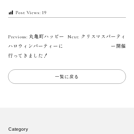
Post Views:
19
Previous:
丸亀町ハッピー
Next:
クリスマスパーティ
投
ハロウィンパーティーに
ー開催
稿
行ってきました！
ナ
一覧に戻る
ビ
ゲ
ー
シ
Category