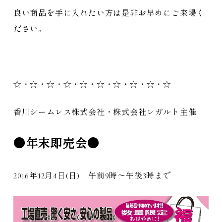
良い商品を手に入れたい方は是非お早めにご来場く
ださい。
☆・☆・☆・☆・☆・☆・☆・☆・☆・☆
香川シームレス株式会社・株式会社レガルト主催
●年末即売会●
2016年12月4日(日) 午前9時〜午後3時まで