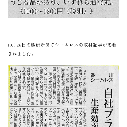
10月26日の
繊研新聞
でシームレスの取材記事が掲載
されました。