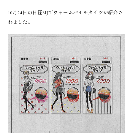
10月24日の
日経MJ
でウォームパイルタイツが紹介さ
れました。