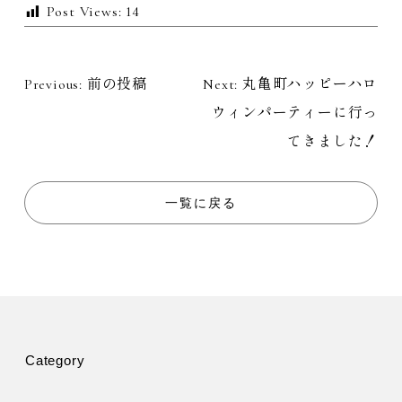
Post Views:
14
Previous:
前の投稿
Next:
丸亀町ハッピーハロ
投
ウィンパーティーに行っ
稿
てきました！
ナ
一覧に戻る
ビ
ゲ
ー
シ
Category
ョ