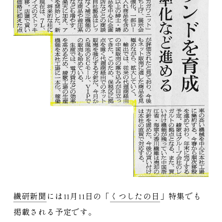
繊研新聞
には11月11日の「
くつしたの日
」特集でも
掲載される予定です。