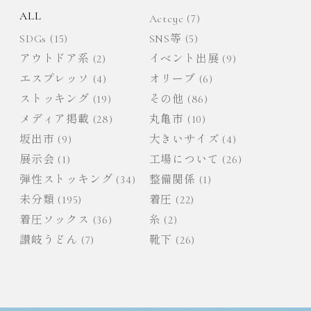
ALL
Actcyc
(7)
ン
SDGs
(15)
SNS等
(5)
アウトドア系
(2)
イベント出展
(9)
エスプレッソ
(4)
オリーブ
(6)
ストッキング
(19)
その他
(86)
メディア掲載
(28)
丸亀市
(10)
坂出市
(9)
大きいサイズ
(4)
展示会
(1)
工場について
(26)
弾性ストッキング
(34)
整備関係
(1)
未分類
(195)
着圧
(22)
着圧ソックス
(36)
糸
(2)
讃岐うどん
(7)
靴下
(26)