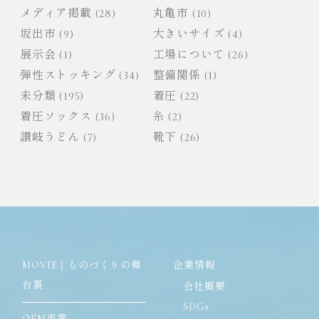
メディア掲載
(28)
丸亀市
(10)
坂出市
(9)
大きいサイズ
(4)
展示会
(1)
工場について
(26)
弾性ストッキング
(34)
整備関係
(1)
未分類
(195)
着圧
(22)
着圧ソックス
(36)
糸
(2)
讃岐うどん
(7)
靴下
(26)
MOVIE｜ものづくりの舞
企業情報
台裏
会社概要
SDGs
OEM事業