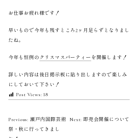
お仕事お疲れ様です！
早いもので今年も残すところ2ヶ月足らずとなりまし
たね。
今年も恒例の
クリスマスパーティー
を開催します！
詳しい内容は後日掲示板に貼り出しますので楽しみ
にしておいて下さい！
Post Views:
18
Previous:
瀬戸内国際芸術
Next:
即売会開催について
投
祭・秋に行ってきまし
稿