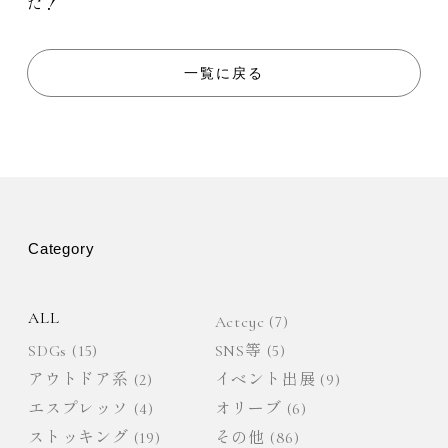
た！
ナ
一覧に戻る
ビ
ゲ
ー
シ
Category
ョ
ALL
Actcyc
(7)
ン
SDGs
(15)
SNS等
(5)
アウトドア系
(2)
イベント出展
(9)
エスプレッソ
(4)
オリーブ
(6)
ストッキング
(19)
その他
(86)