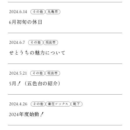
2024.6.14
その他
丸亀市
6月初旬の休日
2024.6.7
その他
坂出市
せとうちの魅力について
2024.5.21
その他
坂出市
5月！（五色台の紹介）
2024.4.26
その他
着圧ソックス
靴下
2024年度始動！