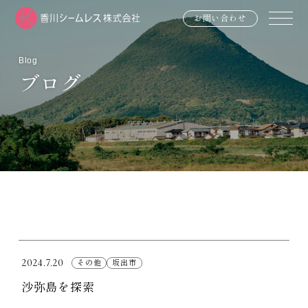
お問い合わせ
Blog
ブログ
2024.7.20
その他
坂出市
沙弥島を探索