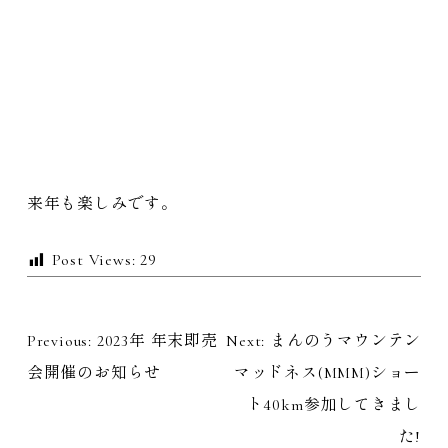
来年も楽しみです。
Post Views:
29
Previous:
2023年 年末即売
Next:
まんのうマウンテン
投
会開催のお知らせ
マッドネス(MMM)ショー
稿
ト40km参加してきまし
た!
ナ