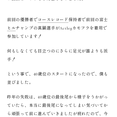
前回の優勝者で
コースレコード
保持者で前回の富士
ヒル
チャンプの真鍋選手がActlegカモフラを着用で
参加しています！
何もしなくても目立つのにさらに足元が誰よりも派
手！
という事で、40歳位のスタートになったので、僕も
並びました。
昨年の失敗は、40歳位の最後尾から様子をうかがっ
ていたら、本当に最後尾になってしまい気づいてか
ら頑張って前に進んでいきましたが疲れたので、今