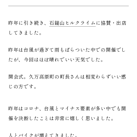
昨年に引き続き、
石鎚山
ヒルクライム
に協賛・出店
してきました。
昨年は台風が過ぎて雨もぱらついた中での開催でし
たが、今回はほぼ晴れでいい天気でした。
開会式。
久万高原町
の町長さんは相変わらずいい感
じの方です。
昨年はコロナ、台風とマイナス要素が多い中でも開
催を決断したことは非常に嬉しく思いました。
人とバイクが増えてきました。