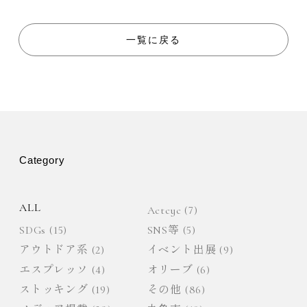
ビ
一覧に戻る
ゲ
ー
シ
ョ
Category
ン
ALL
Actcyc
(7)
SDGs
(15)
SNS等
(5)
アウトドア系
(2)
イベント出展
(9)
エスプレッソ
(4)
オリーブ
(6)
ストッキング
(19)
その他
(86)