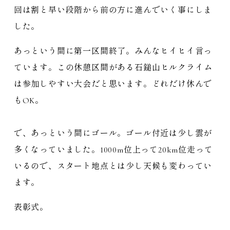
回は割と早い段階から前の方に進んでいく事にしま
した。
あっという間に第一
区間
終了。みんなヒイヒイ言っ
ています。この休憩
区間
がある
石鎚山
ヒルクライム
は参加しやすい大会だと思います。どれだけ休んで
もOK。
で、あっという間にゴール。ゴール付近は少し雲が
多くなっていました。1000m位上って20km位走って
いるので、スタート地点とは少し天候も変わってい
ます。
表彰式。