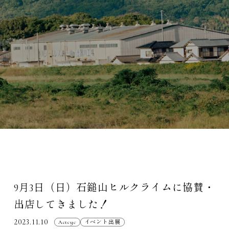
9月3日（日）石鎚山ヒルクライムに協賛・
出店してきました！
2023.11.10
Actcyc
イベント出展