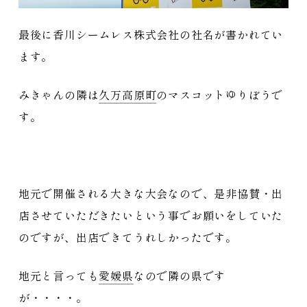
最後に香川シームレス株式会社の社名が書かれてい
ます。
みきゃんの隣は
久万高原町
のマスコットゆりぼうで
す。
地元で開催される大きな大会なので、是非協賛・出
店させていただきたいという事でお願いをしていた
のですが、出店できてうれしかったです。
地元と言っても
愛媛県
なので隣の県です
が・・・・。