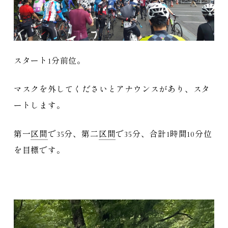
スタート1分前位。
マスクを外してくださいとアナウンスがあり、スタ
ートします。
第一
区間
で35分、第二
区間
で35分、合計1時間10分位
を目標です。