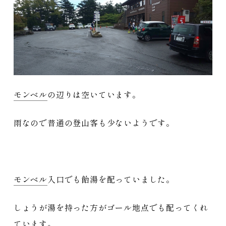
モンベル
の辺りは空いています。
雨なので普通の登山客も少ないようです。
モンベル
入口でも飴湯を配っていました。
しょうが湯を持った方がゴール地点でも配ってくれ
ています。