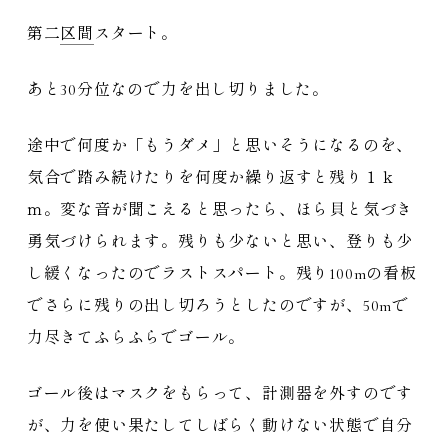
第二
区間
スタート。
あと30分位なので力を出し切りました。
途中で何度か「もうダメ」と思いそうになるのを、
気合で踏み続けたりを何度か繰り返すと残り１ｋ
ｍ。変な音が聞こえると思ったら、ほら貝と気づき
勇気づけられます。残りも少ないと思い、登りも少
し緩くなったのでラストスパート。残り100mの看板
でさらに残りの出し切ろうとしたのですが、50mで
力尽きてふらふらでゴール。
ゴール後はマスクをもらって、計測器を外すのです
が、力を使い果たしてしばらく動けない状態で自分