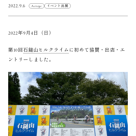
2022.9.6
Actcyc
イベント出展
2022年9月4日（日）
第10回
石鎚山
ヒルクライム
に初めて協賛・出店・エ
ントリーしました。