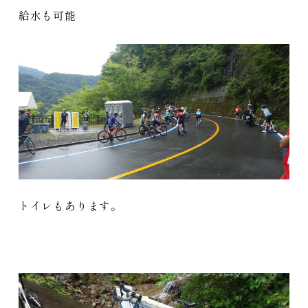
給水も可能
トイレもあります。