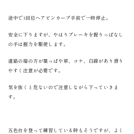
途中で3回位ヘアピンカーブ手前で一時停止。
安全に下りますが、やはりブレーキを握りっぱなし
の手は握力を駆使します。
道路の端の方が葉っぱや草、コケ、白線があり滑り
やすく注意が必要です。
気を抜くと危ないので注意しながら下っていきま
す。
五色台を登って練習している時もそうですが、よく