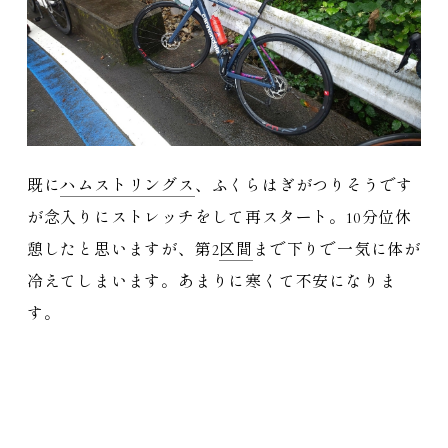
既に
ハムストリングス
、ふくらはぎがつりそうです
が念入りにストレッチをして再スタート。10分位休
憩したと思いますが、第2
区間
まで下りで一気に体が
冷えてしまいます。あまりに寒くて不安になりま
す。