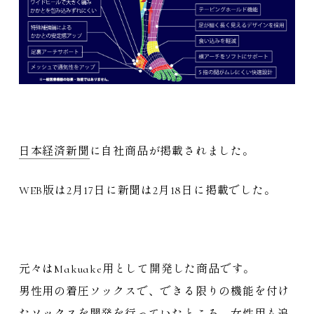
日本経済新聞
に自社商品が掲載されました。
WEB版は2月17日に新聞は2月18日に掲載でした。
元々はMakuake用として開発した商品です。
男性用の着圧ソックスで、できる限りの機能を付け