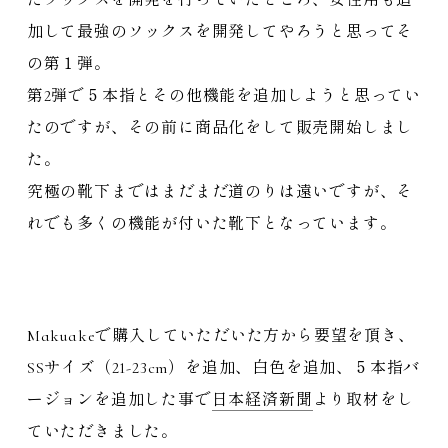
たソックスを開発を行っていたところ、女性用も追
加して最強のソックスを開発してやろうと思ってそ
の第１弾。
第2弾で５本指とその他機能を追加しようと思ってい
たのですが、その前に商品化をして販売開始しまし
た。
究極の靴下まではまだまだ道のりは遠いですが、そ
れでも多くの機能が付いた靴下となっています。
Makuakeで購入していただいた方から要望を頂き、
SSサイズ（21-23cm）を追加、白色を追加、５本指バ
ージョンを追加した事で
日本経済新聞
より取材をし
ていただきました。