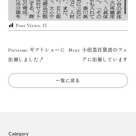
Post Views:
15
Previous:
ギフトショーに
Next:
小田急百貨店のフェ
投
出展しました！
アに出展しています
稿
ナ
一覧に戻る
ビ
ゲ
ー
Category