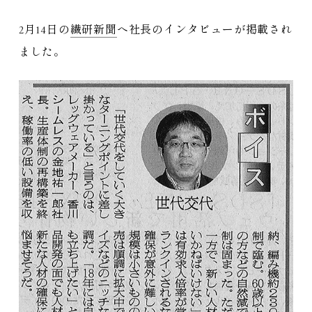
2月14日の
繊研新聞
へ社長のインタビューが掲載され
ました。