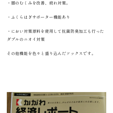
・脚のむくみを改善、疲れ対策。
・ふくらはぎサポーター機能あり
・におい対策原料を使用して抗菌防臭加工も行った
ダブルのニオイ対策
その他機能を色々と盛り込んだソックスです。