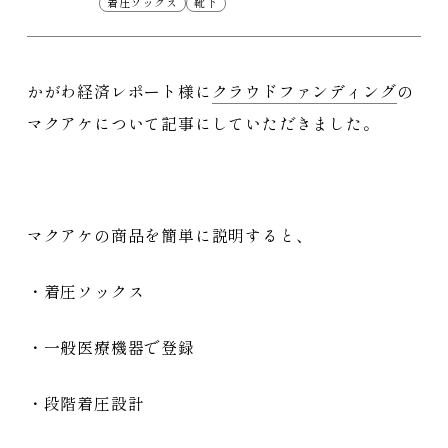
着圧ソックス
靴下
かがわ経済レポート様に
クラウドファンディング
の
マクアケについて記事にしていただきました。
マクアケの商品を簡単に説明すると、
・着圧ソックス
・一般医療機器で登録
・段階着圧設計