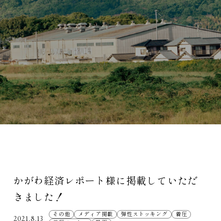
かがわ経済レポート様に掲載していただ
きました！
その他
メディア掲載
弾性ストッキング
着圧
2021.8.13