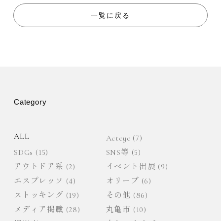
ビ
一覧に戻る
ゲ
ー
シ
ョ
Category
ン
ALL
Actcyc
(7)
SDGs
(15)
SNS等
(5)
アウトドア系
(2)
イベント出展
(9)
エスプレッソ
(4)
オリーブ
(6)
ストッキング
(19)
その他
(86)
メディア掲載
(28)
丸亀市
(10)