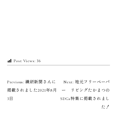
Post Views:
36
Previous:
繊研新聞さんに
Next:
地元フリーペーパ
投
掲載されました2021年8月
ー リビングたかまつの
稿
3日
SDGs特集に掲載されまし
た！
ナ